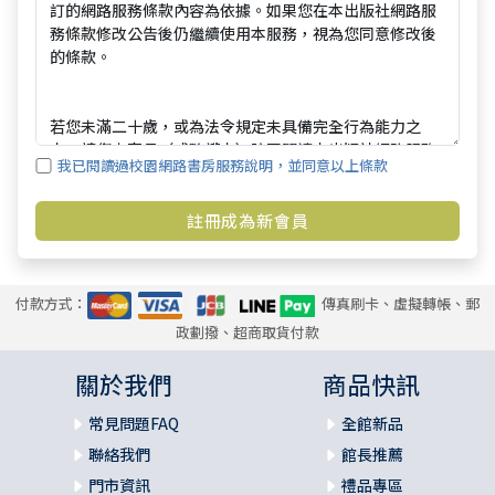
我已閱讀過校園網路書房服務說明，並同意以上條款
付款方式：
傳真刷卡、虛擬轉帳、郵
政劃撥、超商取貨付款
關於我們
商品快訊
常見問題FAQ
全館新品
聯絡我們
館長推薦
門市資訊
禮品專區