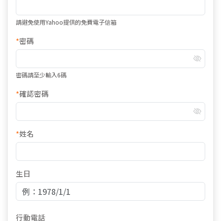
請避免使用Yahoo提供的免費電子信箱
*
密碼
密碼請至少輸入6碼
*
確認密碼
*
姓名
生日
行動電話