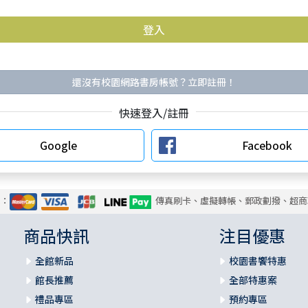
還沒有校園網路書房帳號？立即註冊！
快速登入/註冊
Google
Facebook
式：
傳真刷卡、虛擬轉帳、郵政劃撥、超商
商品快訊
注目優惠
全館新品
校園書饗特惠
館長推薦
全部特惠案
禮品專區
預約專區