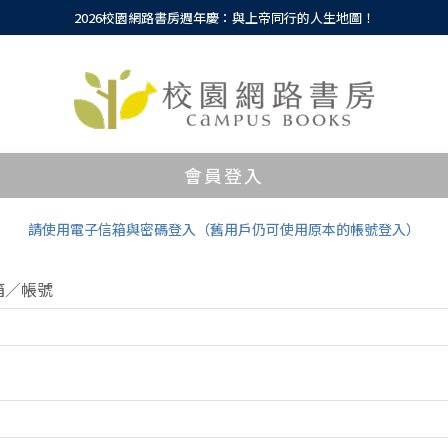
2026校園網路書房週年慶：與上帝同行的人生地圖！
會員登入
請使用電子信箱與密碼登入（舊用戶仍可使用原本的帳號登入）
箱／帳號