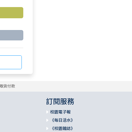
取貨付款
訂閱服務
校園電子報
《每日活水》
《校園雜誌》