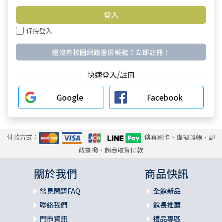
保持登入
還沒有校園網路書房帳號？立即註冊！
快速登入/註冊
Google
Facebook
付款方式：
傳真刷卡、虛擬轉帳、郵
政劃撥、超商取貨付款
關於我們
商品快訊
常見問題FAQ
全館新品
聯絡我們
館長推薦
門市資訊
禮品專區