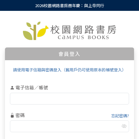
2026校園網路書房週年慶：與上帝同行
會員登入
請使用電子信箱與密碼登入（舊用戶仍可使用原本的帳號登入）
電子信箱／帳號
密碼
忘記密碼?