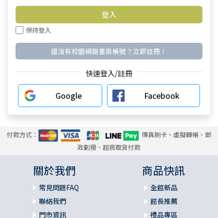
保持登入
還沒有校園網路書房帳號？立即註冊！
快速登入/註冊
Google
Facebook
付款方式：
傳真刷卡、虛擬轉帳、郵
政劃撥、超商取貨付款
關於我們
商品快訊
常見問題FAQ
全館新品
聯絡我們
館長推薦
門市資訊
禮品專區