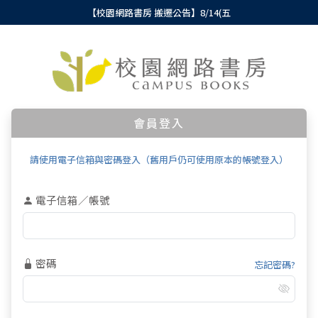
【校園網路書房 搬遷公告】8/14(五
會員登入
請使用電子信箱與密碼登入（舊用戶仍可使用原本的帳號登入）
電子信箱／帳號
密碼
忘記密碼?