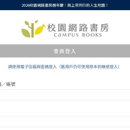
2026校園網路書房週年慶：與上帝同行的人生地圖！
會員登入
請使用電子信箱與密碼登入（舊用戶仍可使用原本的帳號登入）
箱／帳號