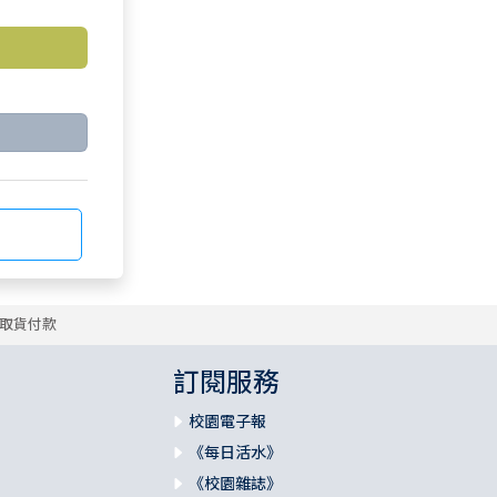
取貨付款
訂閱服務
校園電子報
《每日活水》
《校園雜誌》