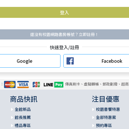
還沒有校園網路書房帳號？立即註冊！
快速登入/註冊
Google
Facebook
式：
傳真刷卡、虛擬轉帳、郵政劃撥、超商
商品快訊
注目優惠
全館新品
校園書饗特惠
館長推薦
全部特惠案
禮品專區
預約專區