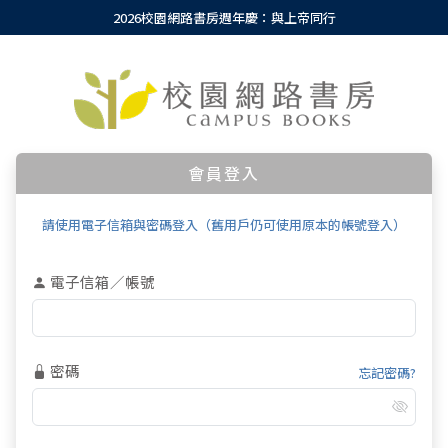
2026校園網路書房週年慶：與上帝同行
會員登入
請使用電子信箱與密碼登入（舊用戶仍可使用原本的帳號登入）
電子信箱／帳號
密碼
忘記密碼?