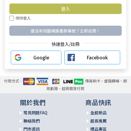
保持登入
還沒有校園網路書房帳號？立即註冊！
快速登入/註冊
Google
Facebook
付款方式：
傳真刷卡、虛擬轉帳、郵
政劃撥、超商取貨付款
關於我們
商品快訊
常見問題FAQ
全館新品
聯絡我們
館長推薦
門市資訊
禮品專區