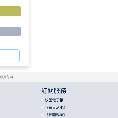
取貨付款
訂閱服務
校園電子報
《每日活水》
《校園雜誌》