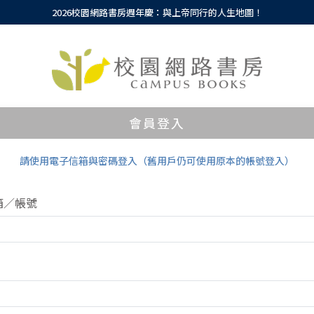
2026校園網路書房週年慶：與上帝同行的人生地圖！
會員登入
請使用電子信箱與密碼登入（舊用戶仍可使用原本的帳號登入）
箱／帳號