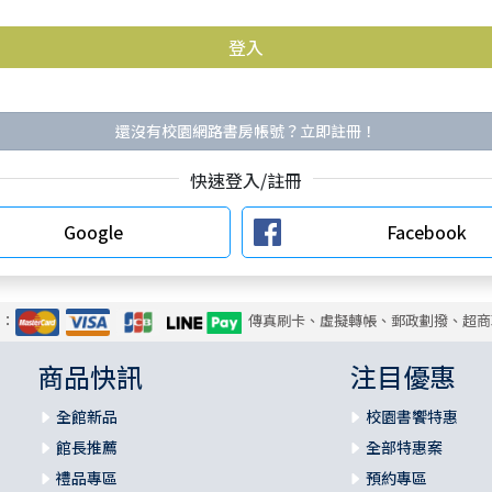
還沒有校園網路書房帳號？立即註冊！
快速登入/註冊
Google
Facebook
式：
傳真刷卡、虛擬轉帳、郵政劃撥、超商
商品快訊
注目優惠
全館新品
校園書饗特惠
館長推薦
全部特惠案
禮品專區
預約專區