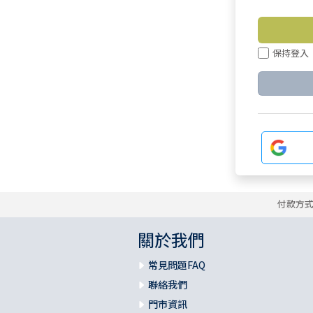
保持登入
付款方
關於我們
常見問題FAQ
聯絡我們
門市資訊