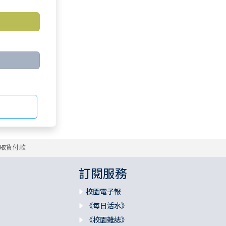
取貨付款
訂閱服務
校園電子報
《每日活水》
《校園雜誌》