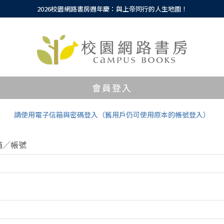
2026校園網路書房週年慶：與上帝同行的人生地圖！
會員登入
請使用電子信箱與密碼登入（舊用戶仍可使用原本的帳號登入）
箱／帳號