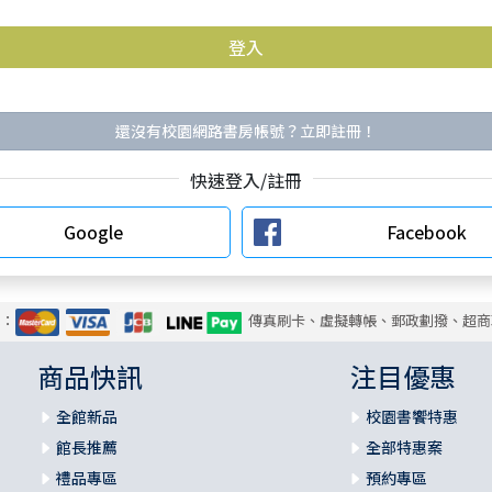
還沒有校園網路書房帳號？立即註冊！
快速登入/註冊
Google
Facebook
式：
傳真刷卡、虛擬轉帳、郵政劃撥、超商
商品快訊
注目優惠
全館新品
校園書饗特惠
館長推薦
全部特惠案
禮品專區
預約專區