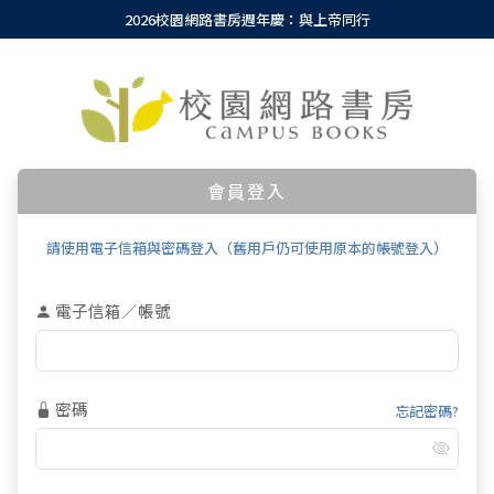
2026校園網路書房週年慶：與上帝同行
會員登入
請使用電子信箱與密碼登入（舊用戶仍可使用原本的帳號登入）
電子信箱／帳號
密碼
忘記密碼?