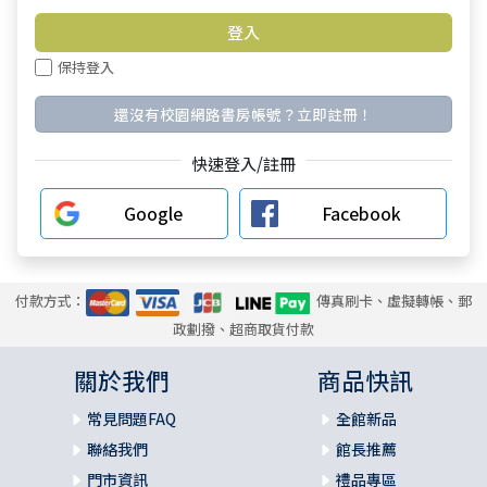
保持登入
還沒有校園網路書房帳號？立即註冊！
快速登入/註冊
Google
Facebook
付款方式：
傳真刷卡、虛擬轉帳、郵
政劃撥、超商取貨付款
關於我們
商品快訊
常見問題FAQ
全館新品
聯絡我們
館長推薦
門市資訊
禮品專區