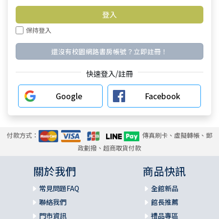
保持登入
還沒有校園網路書房帳號？立即註冊！
快速登入/註冊
Google
Facebook
付款方式：
傳真刷卡、虛擬轉帳、郵
政劃撥、超商取貨付款
關於我們
商品快訊
常見問題FAQ
全館新品
聯絡我們
館長推薦
門市資訊
禮品專區