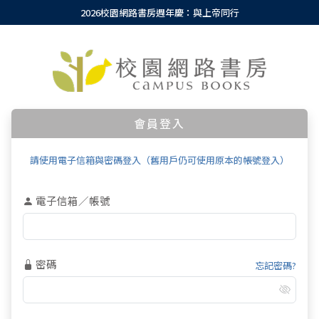
2026校園網路書房週年慶：與上帝同行
會員登入
請使用電子信箱與密碼登入（舊用戶仍可使用原本的帳號登入）
電子信箱／帳號
密碼
忘記密碼?