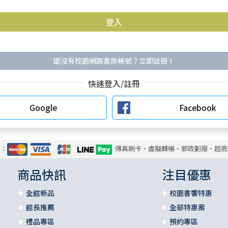
還沒有校園網路書房帳號？立即註冊！
快速登入/註冊
Google
Facebook
式：
傳真刷卡、虛擬轉帳、郵政劃撥、超商
商品快訊
注目優惠
全館新品
校園書饗特惠
館長推薦
全部特惠案
禮品專區
預約專區