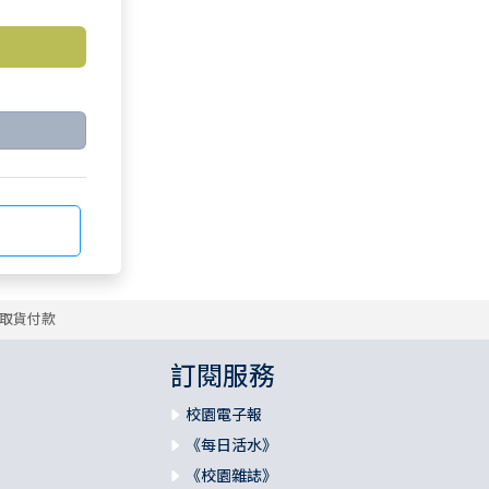
取貨付款
訂閱服務
校園電子報
《每日活水》
《校園雜誌》