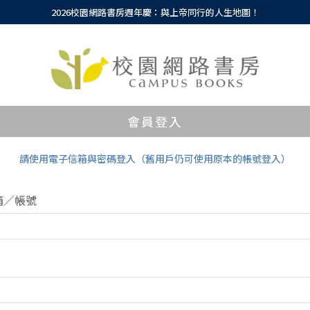
2026校園網路書房週年慶：與上帝同行的人生地圖！
會員登入
請使用電子信箱與密碼登入（舊用戶仍可使用原本的帳號登入）
箱／帳號