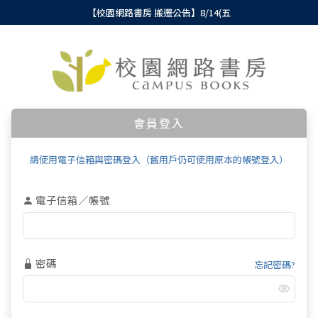
【校園網路書房 搬遷公告】8/14(五
會員登入
請使用電子信箱與密碼登入（舊用戶仍可使用原本的帳號登入）
電子信箱／帳號
密碼
忘記密碼?