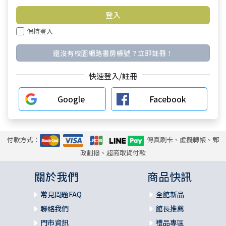
保持登入
還沒有校園網路書房帳號？立即註冊！
快速登入/註冊
Google
Facebook
付款方式：
傳真刷卡、虛擬轉帳、郵
政劃撥、超商取貨付款
關於我們
商品快訊
常見問題FAQ
全館新品
聯絡我們
館長推薦
門市資訊
禮品專區