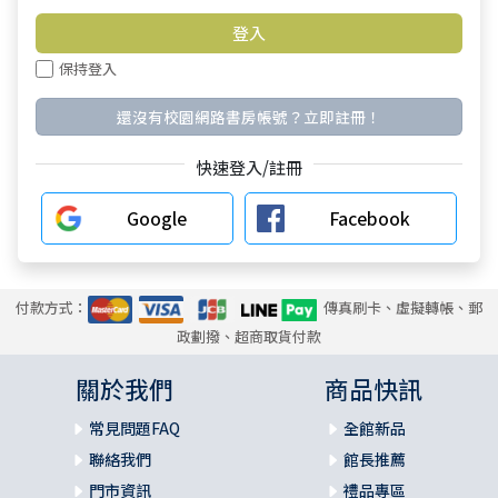
保持登入
還沒有校園網路書房帳號？立即註冊！
快速登入/註冊
Google
Facebook
付款方式：
傳真刷卡、虛擬轉帳、郵
政劃撥、超商取貨付款
關於我們
商品快訊
常見問題FAQ
全館新品
聯絡我們
館長推薦
門市資訊
禮品專區