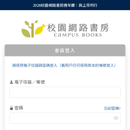
2026校園網路書房週年慶：與上帝同行
會員登入
請使用電子信箱與密碼登入（舊用戶仍可使用原本的帳號登入）
電子信箱／帳號
密碼
忘記密碼?