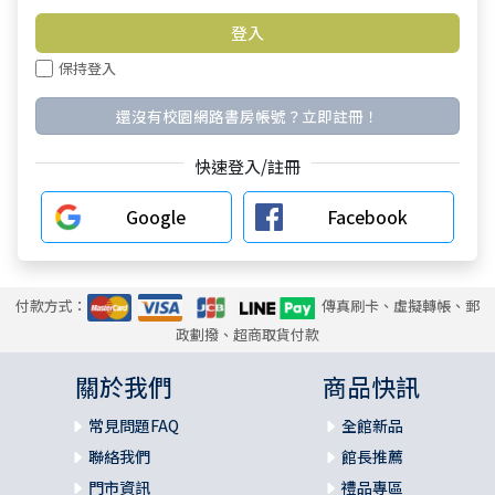
保持登入
還沒有校園網路書房帳號？立即註冊！
快速登入/註冊
Google
Facebook
付款方式：
傳真刷卡、虛擬轉帳、郵
政劃撥、超商取貨付款
關於我們
商品快訊
常見問題FAQ
全館新品
聯絡我們
館長推薦
門市資訊
禮品專區