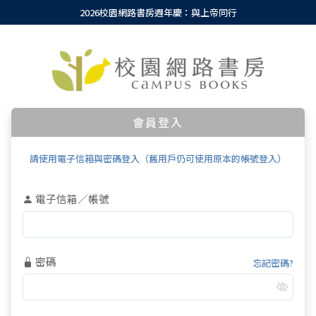
2026校園網路書房週年慶：與上帝同行
會員登入
請使用電子信箱與密碼登入（舊用戶仍可使用原本的帳號登入）
電子信箱／帳號
密碼
忘記密碼?