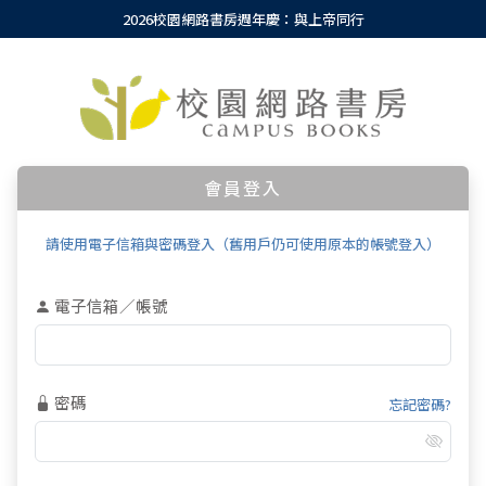
2026校園網路書房週年慶：與上帝同行
會員登入
請使用電子信箱與密碼登入（舊用戶仍可使用原本的帳號登入）
電子信箱／帳號
密碼
忘記密碼?