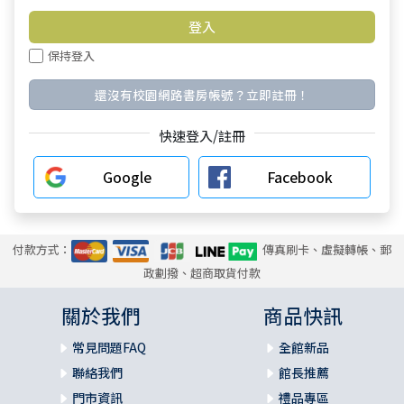
保持登入
還沒有校園網路書房帳號？立即註冊！
快速登入/註冊
Google
Facebook
付款方式：
傳真刷卡、虛擬轉帳、郵
政劃撥、超商取貨付款
關於我們
商品快訊
常見問題FAQ
全館新品
聯絡我們
館長推薦
門市資訊
禮品專區