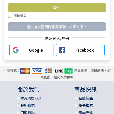
保持登入
還沒有校園網路書房帳號？立即註冊！
快速登入/註冊
Google
Facebook
付款方式：
傳真刷卡、虛擬轉帳、郵
政劃撥、超商取貨付款
關於我們
商品快訊
常見問題FAQ
全館新品
聯絡我們
館長推薦
門市資訊
禮品專區