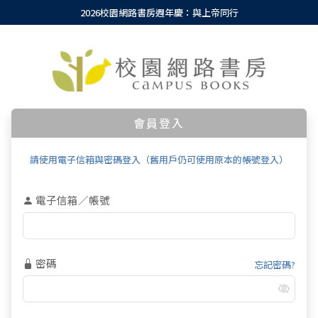
2026校園網路書房週年慶：與上帝同行
會員登入
請使用電子信箱與密碼登入（舊用戶仍可使用原本的帳號登入）
電子信箱／帳號
密碼
忘記密碼?