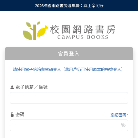
2026校園網路書房週年慶：與上帝同行
會員登入
請使用電子信箱與密碼登入（舊用戶仍可使用原本的帳號登入）
電子信箱／帳號
密碼
忘記密碼?