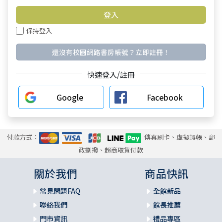
保持登入
還沒有校園網路書房帳號？立即註冊！
快速登入/註冊
Google
Facebook
付款方式：
傳真刷卡、虛擬轉帳、郵
政劃撥、超商取貨付款
關於我們
商品快訊
常見問題FAQ
全館新品
聯絡我們
館長推薦
門市資訊
禮品專區