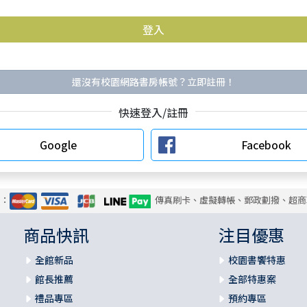
還沒有校園網路書房帳號？立即註冊！
快速登入/註冊
Google
Facebook
式：
傳真刷卡、虛擬轉帳、郵政劃撥、超商
商品快訊
注目優惠
全館新品
校園書饗特惠
館長推薦
全部特惠案
禮品專區
預約專區