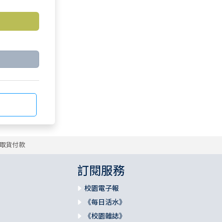
取貨付款
訂閱服務
校園電子報
《每日活水》
《校園雜誌》