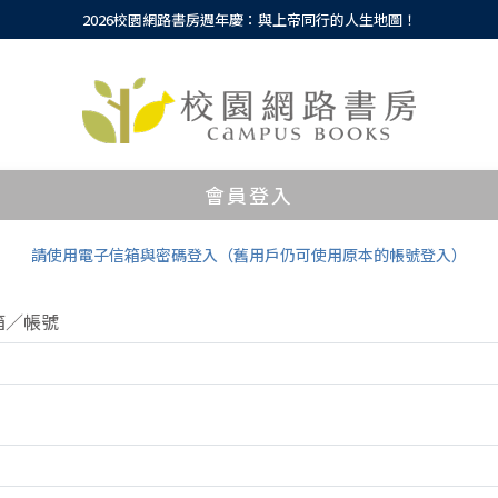
2026校園網路書房週年慶：與上帝同行的人生地圖！
會員登入
請使用電子信箱與密碼登入（舊用戶仍可使用原本的帳號登入）
箱／帳號