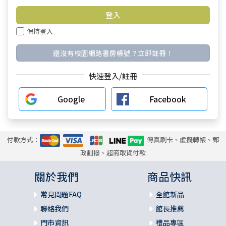
保持登入
還沒有校園網路書房帳號？立即註冊！
快速登入/註冊
Google
Facebook
付款方式：
傳真刷卡、虛擬轉帳、郵
政劃撥、超商取貨付款
關於我們
商品快訊
常見問題FAQ
全館新品
聯絡我們
館長推薦
門市資訊
禮品專區