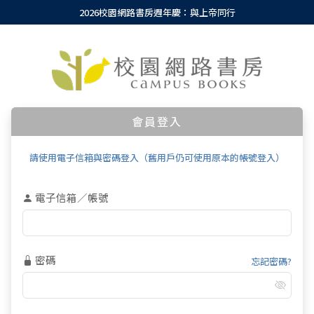
2026校園網路書房週年慶：與上帝同行
會員登入
請使用電子信箱與密碼登入（舊用戶仍可使用原本的帳號登入）
電子信箱／帳號
密碼
忘記密碼?