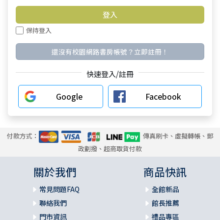
保持登入
還沒有校園網路書房帳號？立即註冊！
快速登入/註冊
Google
Facebook
付款方式：
傳真刷卡、虛擬轉帳、郵
政劃撥、超商取貨付款
關於我們
商品快訊
常見問題FAQ
全館新品
聯絡我們
館長推薦
門市資訊
禮品專區