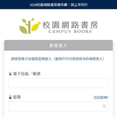
2026校園網路書房週年慶：與上帝同行
會員登入
請使用電子信箱與密碼登入（舊用戶仍可使用原本的帳號登入）
電子信箱／帳號
密碼
忘記密碼?