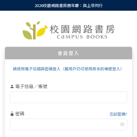
2026校園網路書房週年慶：與上帝同行
會員登入
請使用電子信箱與密碼登入（舊用戶仍可使用原本的帳號登入）
電子信箱／帳號
密碼
忘記密碼?