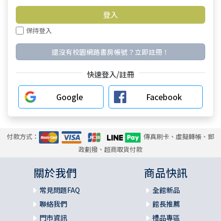
保持登入
還沒有校園網路書房帳號？立即註冊！
快速登入/註冊
Google
Facebook
付款方式：
傳真刷卡、虛擬轉帳、郵
政劃撥、超商取貨付款
關於我們
商品快訊
常見問題FAQ
全館新品
聯絡我們
館長推薦
門市資訊
禮品專區