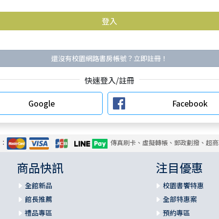
還沒有校園網路書房帳號？立即註冊！
快速登入/註冊
Google
Facebook
式：
傳真刷卡、虛擬轉帳、郵政劃撥、超商
商品快訊
注目優惠
全館新品
校園書饗特惠
館長推薦
全部特惠案
禮品專區
預約專區