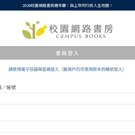
2026校園網路書房週年慶：與上帝同行的人生地圖！
會員登入
請使用電子信箱與密碼登入（舊用戶仍可使用原本的帳號登入）
箱／帳號