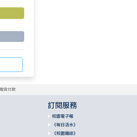
取貨付款
訂閱服務
校園電子報
《每日活水》
《校園雜誌》