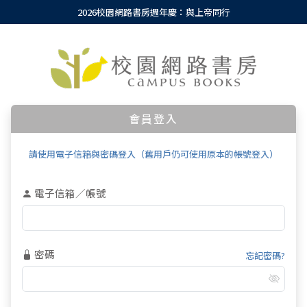
2026校園網路書房週年慶：與上帝同行
會員登入
請使用電子信箱與密碼登入（舊用戶仍可使用原本的帳號登入）
電子信箱／帳號
密碼
忘記密碼?