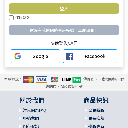
保持登入
還沒有校園網路書房帳號？立即註冊！
快速登入/註冊
Google
Facebook
付款方式：
傳真刷卡、虛擬轉帳、郵
政劃撥、超商取貨付款
關於我們
商品快訊
常見問題FAQ
全館新品
聯絡我們
館長推薦
門市資訊
禮品專區