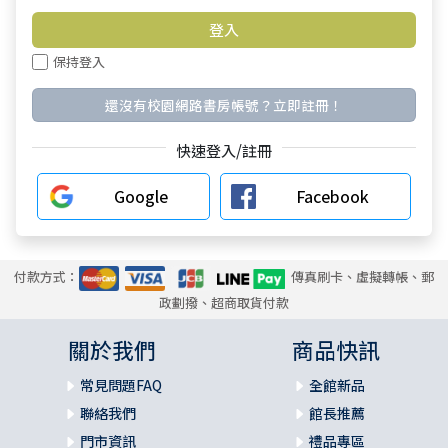
保持登入
還沒有校園網路書房帳號？立即註冊！
快速登入/註冊
Google
Facebook
付款方式：
傳真刷卡、虛擬轉帳、郵
政劃撥、超商取貨付款
關於我們
商品快訊
常見問題FAQ
全館新品
聯絡我們
館長推薦
門市資訊
禮品專區