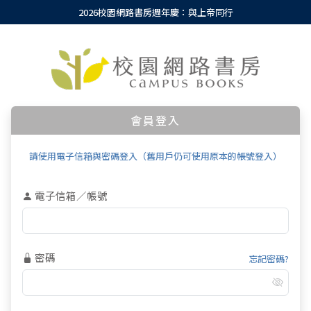
2026校園網路書房週年慶：與上帝同行
會員登入
請使用電子信箱與密碼登入（舊用戶仍可使用原本的帳號登入）
電子信箱／帳號
密碼
忘記密碼?