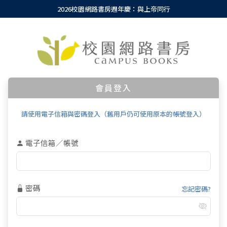
2026校園網路書房週年慶：與上帝同行
會員登入
請使用電子信箱與密碼登入（舊用戶仍可使用原本的帳號登入）
電子信箱／帳號
密碼
忘記密碼?