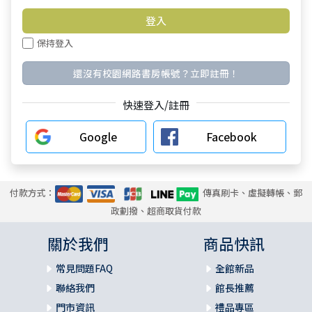
保持登入
還沒有校園網路書房帳號？立即註冊！
快速登入/註冊
Google
Facebook
付款方式：
傳真刷卡、虛擬轉帳、郵
政劃撥、超商取貨付款
關於我們
商品快訊
常見問題FAQ
全館新品
聯絡我們
館長推薦
門市資訊
禮品專區