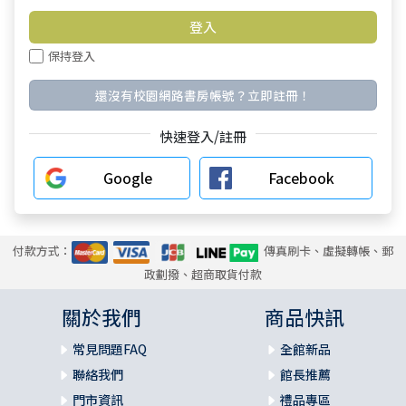
保持登入
還沒有校園網路書房帳號？立即註冊！
快速登入/註冊
Google
Facebook
付款方式：
傳真刷卡、虛擬轉帳、郵
政劃撥、超商取貨付款
關於我們
商品快訊
常見問題FAQ
全館新品
聯絡我們
館長推薦
門市資訊
禮品專區