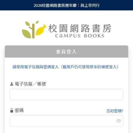
2026校園網路書房週年慶：與上帝同行
會員登入
請使用電子信箱與密碼登入（舊用戶仍可使用原本的帳號登入）
電子信箱／帳號
密碼
忘記密碼?