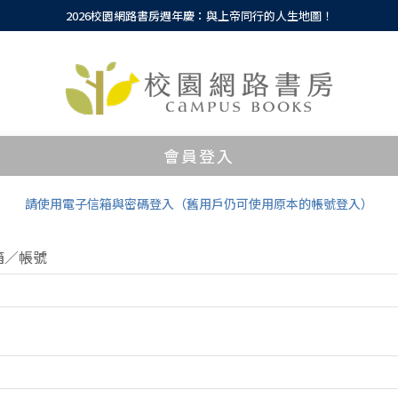
2026校園網路書房週年慶：與上帝同行的人生地圖！
會員登入
請使用電子信箱與密碼登入（舊用戶仍可使用原本的帳號登入）
箱／帳號