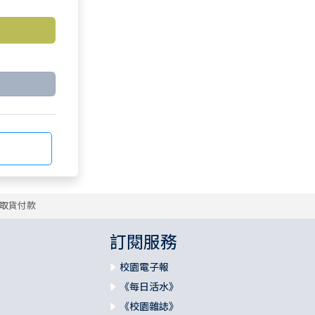
取貨付款
訂閱服務
校園電子報
《每日活水》
《校園雜誌》