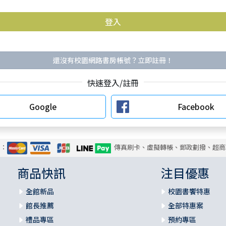
還沒有校園網路書房帳號？立即註冊！
快速登入/註冊
Google
Facebook
式：
傳真刷卡、虛擬轉帳、郵政劃撥、超商
商品快訊
注目優惠
全館新品
校園書饗特惠
館長推薦
全部特惠案
禮品專區
預約專區