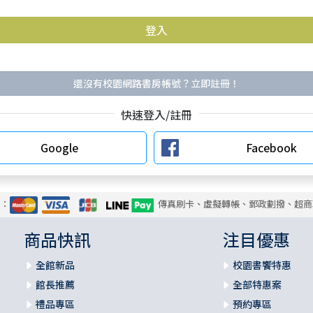
還沒有校園網路書房帳號？立即註冊！
快速登入/註冊
Google
Facebook
式：
傳真刷卡、虛擬轉帳、郵政劃撥、超商
商品快訊
注目優惠
全館新品
校園書饗特惠
館長推薦
全部特惠案
禮品專區
預約專區