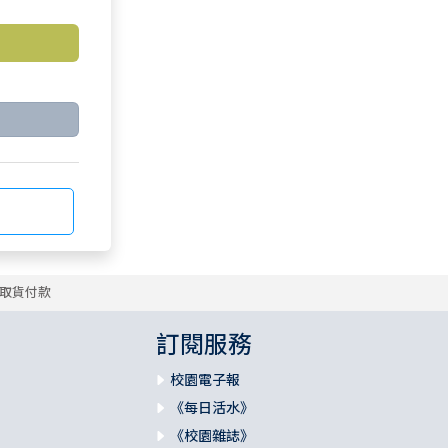
取貨付款
訂閱服務
校園電子報
《每日活水》
《校園雜誌》