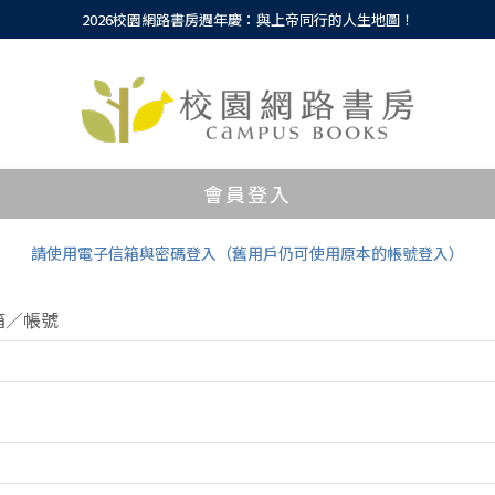
2026校園網路書房週年慶：與上帝同行的人生地圖！
會員登入
請使用電子信箱與密碼登入（舊用戶仍可使用原本的帳號登入）
箱／帳號