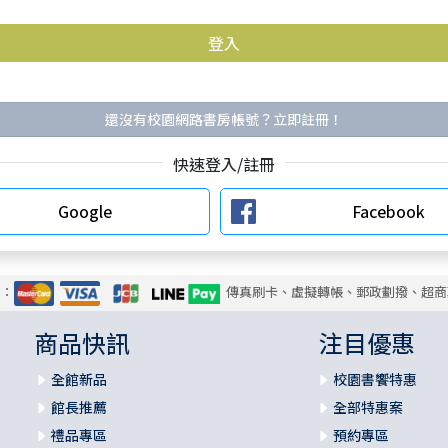
還沒有校園網路書房帳號？立即註冊！
快速登入/註冊
Google
Facebook
式：
傳真刷卡、虛擬轉帳、郵政劃撥、超商
商品快訊
注目優惠
全館新品
校園書饗特惠
館長推薦
全部特惠案
禮品專區
預約專區