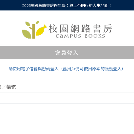
2026校園網路書房週年慶：與上帝同行的人生地圖！
會員登入
請使用電子信箱與密碼登入（舊用戶仍可使用原本的帳號登入）
箱／帳號