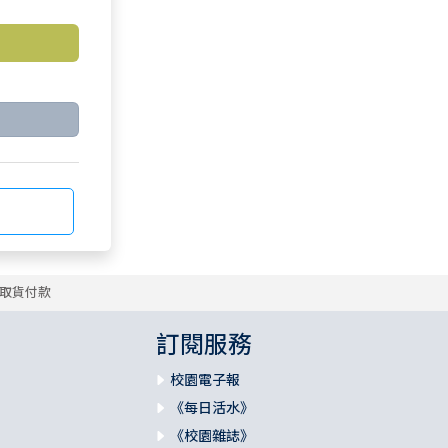
取貨付款
訂閱服務
校園電子報
《每日活水》
《校園雜誌》