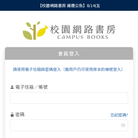
【校園網路書房 搬遷公告】8/14(五
會員登入
請使用電子信箱與密碼登入（舊用戶仍可使用原本的帳號登入）
電子信箱／帳號
密碼
忘記密碼?