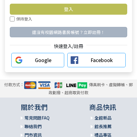
保持登入
還沒有校園網路書房帳號？立即註冊！
快速登入/註冊
Google
Facebook
付款方式：
傳真刷卡、虛擬轉帳、郵
政劃撥、超商取貨付款
關於我們
商品快訊
常見問題FAQ
全館新品
聯絡我們
館長推薦
門市資訊
禮品專區