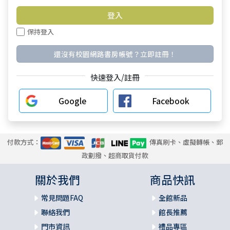
保持登入
還沒有校園網路書房帳號？立即註冊！
快速登入/註冊
Google
Facebook
付款方式：
傳真刷卡、虛擬轉帳、郵
政劃撥、超商取貨付款
關於我們
商品快訊
常見問題FAQ
全館新品
聯絡我們
館長推薦
門市資訊
禮品專區