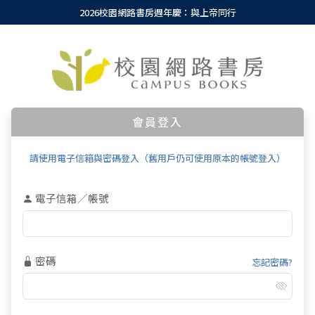
2026校園網路書房週年慶：與上帝同行
會員登入
請使用電子信箱與密碼登入（舊用戶仍可使用原本的帳號登入）
電子信箱／帳號
密碼
忘記密碼?