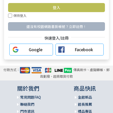
保持登入
還沒有校園網路書房帳號？立即註冊！
快速登入/註冊
Google
Facebook
付款方式：
傳真刷卡、虛擬轉帳、郵
政劃撥、超商取貨付款
關於我們
商品快訊
常見問題FAQ
全館新品
聯絡我們
館長推薦
門市資訊
禮品專區