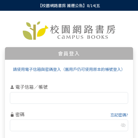
【校園網路書房 搬遷公告】8/14(五
會員登入
請使用電子信箱與密碼登入（舊用戶仍可使用原本的帳號登入）
電子信箱／帳號
密碼
忘記密碼?