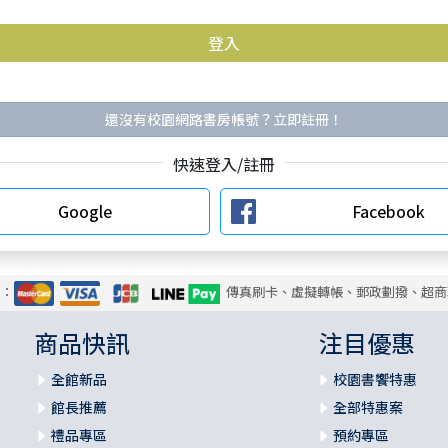
還沒有校園網路書房帳號？立即註冊！
快速登入/註冊
Google
Facebook
式：
傳真刷卡、虛擬轉帳、郵政劃撥、超商
商品快訊
注目優惠
全館新品
校園書饗特惠
館長推薦
全部特惠案
禮品專區
預約專區