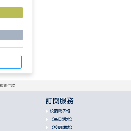
取貨付款
訂閱服務
校園電子報
《每日活水》
《校園雜誌》