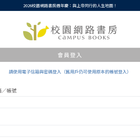
2026校園網路書房週年慶：與上帝同行的人生地圖！
會員登入
請使用電子信箱與密碼登入（舊用戶仍可使用原本的帳號登入）
箱／帳號