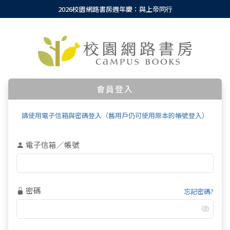
2026校園網路書房週年慶：與上帝同行
會員登入
請使用電子信箱與密碼登入（舊用戶仍可使用原本的帳號登入）
電子信箱／帳號
密碼
忘記密碼?