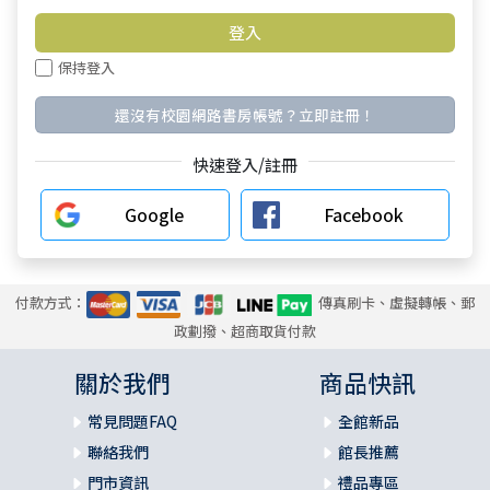
保持登入
還沒有校園網路書房帳號？立即註冊！
快速登入/註冊
Google
Facebook
付款方式：
傳真刷卡、虛擬轉帳、郵
政劃撥、超商取貨付款
關於我們
商品快訊
常見問題FAQ
全館新品
聯絡我們
館長推薦
門市資訊
禮品專區