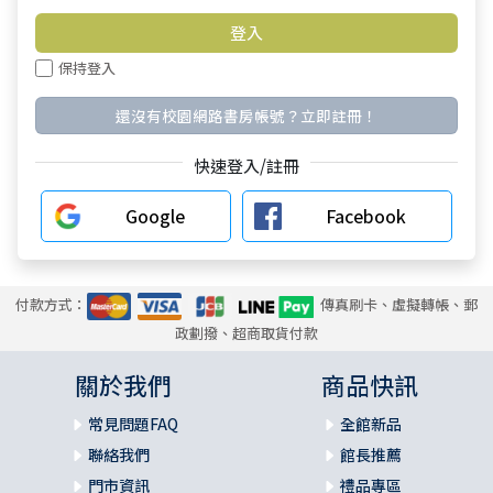
保持登入
還沒有校園網路書房帳號？立即註冊！
快速登入/註冊
Google
Facebook
付款方式：
傳真刷卡、虛擬轉帳、郵
政劃撥、超商取貨付款
關於我們
商品快訊
常見問題FAQ
全館新品
聯絡我們
館長推薦
門市資訊
禮品專區