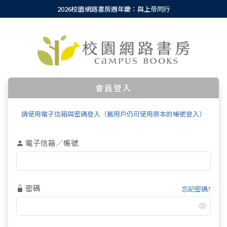
2026校園網路書房週年慶：與上帝同行
會員登入
請使用電子信箱與密碼登入（舊用戶仍可使用原本的帳號登入）
電子信箱／帳號
密碼
忘記密碼?