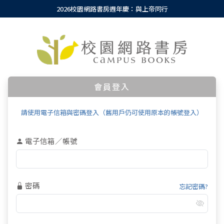
2026校園網路書房週年慶：與上帝同行
會員登入
請使用電子信箱與密碼登入（舊用戶仍可使用原本的帳號登入）
電子信箱／帳號
密碼
忘記密碼?