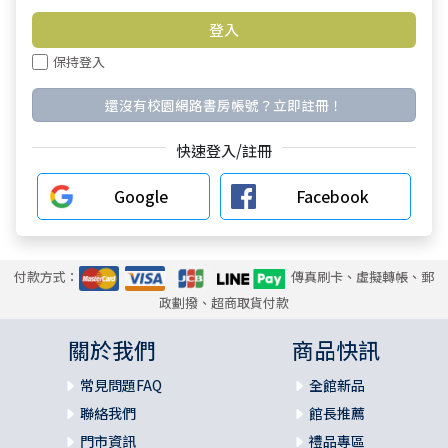
保持登入
還沒有校園網路書房帳號？立即註冊！
快速登入/註冊
Google
Facebook
付款方式：
傳真刷卡、虛擬轉帳、郵
政劃撥、超商取貨付款
關於我們
商品快訊
常見問題FAQ
全館新品
聯絡我們
館長推薦
門市資訊
禮品專區