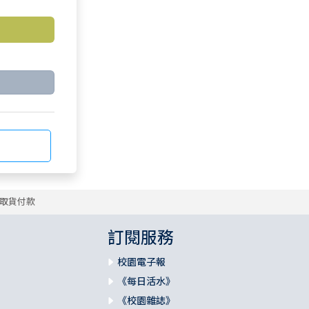
取貨付款
訂閱服務
校園電子報
《每日活水》
《校園雜誌》