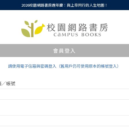
2026校園網路書房週年慶：與上帝同行的人生地圖！
會員登入
請使用電子信箱與密碼登入（舊用戶仍可使用原本的帳號登入）
箱／帳號