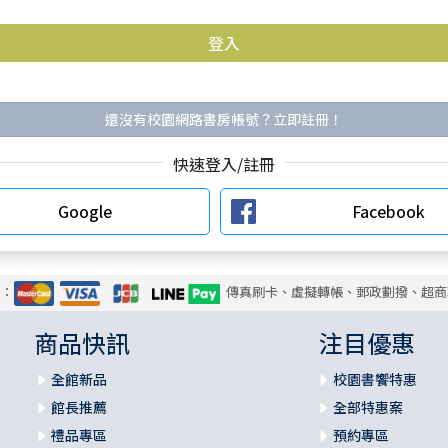
還沒有校園網路書房帳號？立即註冊！
快速登入/註冊
Google
Facebook
式：
傳真刷卡、虛擬轉帳、郵政劃撥、超商
商品快訊
注目優惠
全館新品
校園書饗特惠
館長推薦
全部特惠案
禮品專區
預約專區