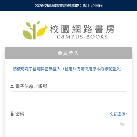
2026校園網路書房週年慶：與上帝同行
會員登入
請使用電子信箱與密碼登入（舊用戶仍可使用原本的帳號登入）
電子信箱／帳號
密碼
忘記密碼?