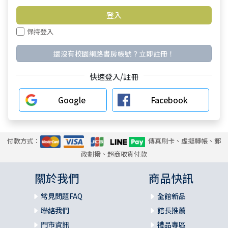
保持登入
還沒有校園網路書房帳號？立即註冊！
快速登入/註冊
Google
Facebook
付款方式：
傳真刷卡、虛擬轉帳、郵
政劃撥、超商取貨付款
關於我們
商品快訊
常見問題FAQ
全館新品
聯絡我們
館長推薦
門市資訊
禮品專區