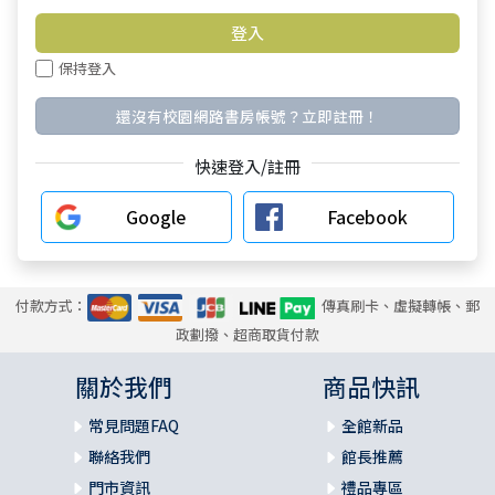
保持登入
還沒有校園網路書房帳號？立即註冊！
快速登入/註冊
Google
Facebook
付款方式：
傳真刷卡、虛擬轉帳、郵
政劃撥、超商取貨付款
關於我們
商品快訊
常見問題FAQ
全館新品
聯絡我們
館長推薦
門市資訊
禮品專區