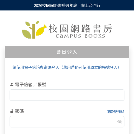
2026校園網路書房週年慶：與上帝同行
會員登入
請使用電子信箱與密碼登入（舊用戶仍可使用原本的帳號登入）
電子信箱／帳號
密碼
忘記密碼?