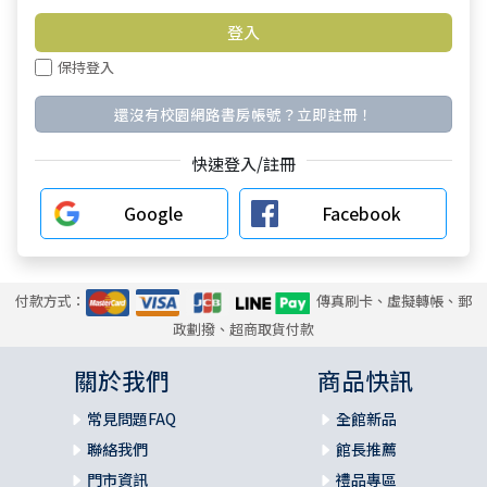
保持登入
還沒有校園網路書房帳號？立即註冊！
快速登入/註冊
Google
Facebook
付款方式：
傳真刷卡、虛擬轉帳、郵
政劃撥、超商取貨付款
關於我們
商品快訊
常見問題FAQ
全館新品
聯絡我們
館長推薦
門市資訊
禮品專區