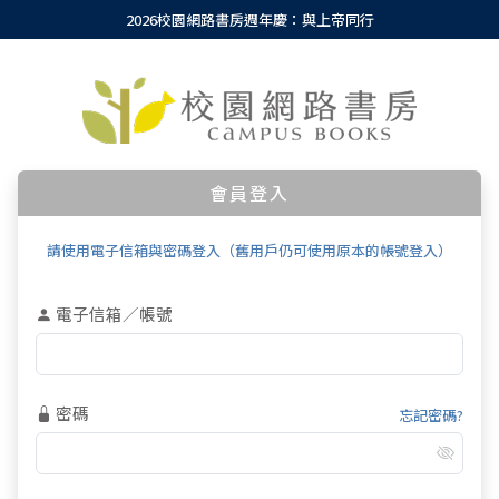
2026校園網路書房週年慶：與上帝同行
會員登入
請使用電子信箱與密碼登入（舊用戶仍可使用原本的帳號登入）
電子信箱／帳號
密碼
忘記密碼?