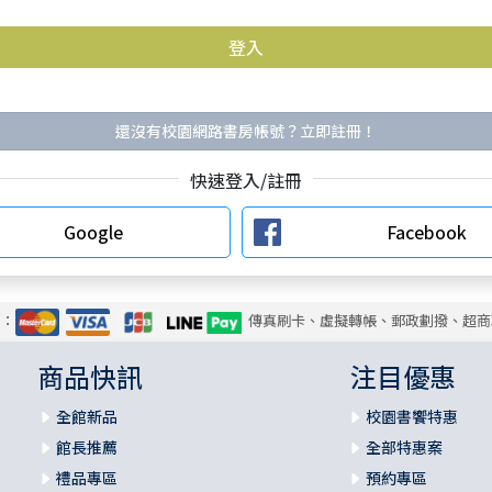
還沒有校園網路書房帳號？立即註冊！
快速登入/註冊
Google
Facebook
式：
傳真刷卡、虛擬轉帳、郵政劃撥、超商
商品快訊
注目優惠
全館新品
校園書饗特惠
館長推薦
全部特惠案
禮品專區
預約專區