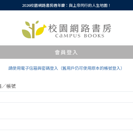
2026校園網路書房週年慶：與上帝同行的人生地圖！
會員登入
請使用電子信箱與密碼登入（舊用戶仍可使用原本的帳號登入）
箱／帳號