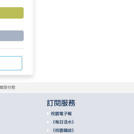
取貨付款
訂閱服務
校園電子報
《每日活水》
《校園雜誌》