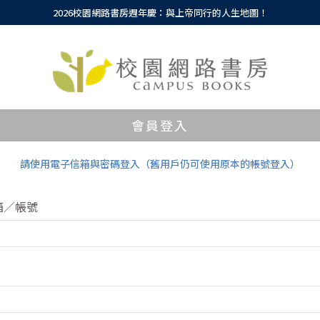
2026校園網路書房週年慶：與上帝同行的人生地圖！
會員登入
請使用電子信箱與密碼登入（舊用戶仍可使用原本的帳號登入）
箱／帳號