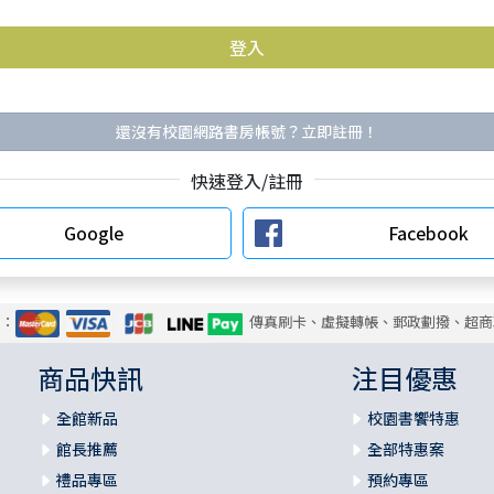
還沒有校園網路書房帳號？立即註冊！
快速登入/註冊
Google
Facebook
式：
傳真刷卡、虛擬轉帳、郵政劃撥、超商
商品快訊
注目優惠
全館新品
校園書饗特惠
館長推薦
全部特惠案
禮品專區
預約專區