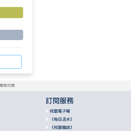
取貨付款
訂閱服務
校園電子報
《每日活水》
《校園雜誌》