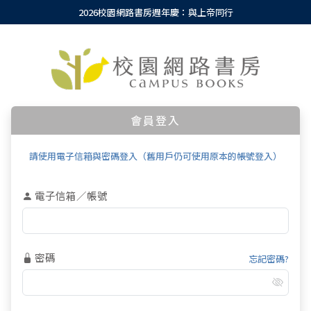
2026校園網路書房週年慶：與上帝同行
會員登入
請使用電子信箱與密碼登入（舊用戶仍可使用原本的帳號登入）
電子信箱／帳號
密碼
忘記密碼?