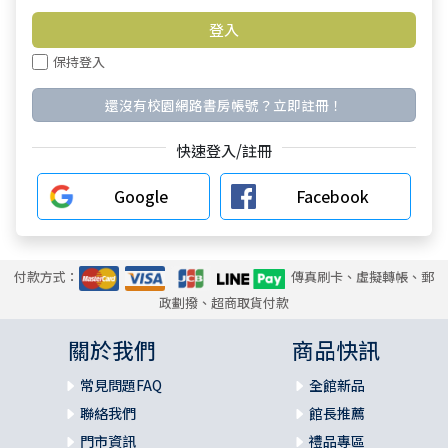
保持登入
還沒有校園網路書房帳號？立即註冊！
快速登入/註冊
Google
Facebook
付款方式：
傳真刷卡、虛擬轉帳、郵
政劃撥、超商取貨付款
關於我們
商品快訊
常見問題FAQ
全館新品
聯絡我們
館長推薦
門市資訊
禮品專區