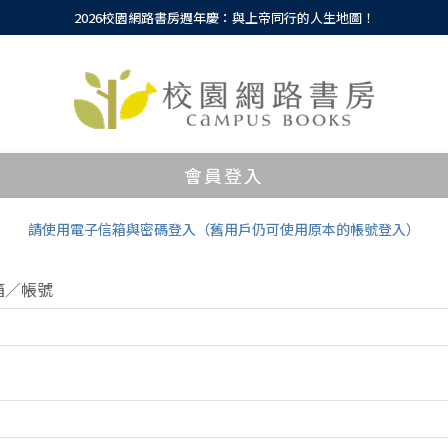
2026校園網路書房週年慶：與上帝同行的人生地圖！
會員登入
請使用電子信箱與密碼登入（舊用戶仍可使用原本的帳號登入）
箱／帳號