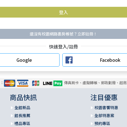
還沒有校園網路書房帳號？立即註冊！
快速登入/註冊
Google
Facebook
式：
傳真刷卡、虛擬轉帳、郵政劃撥、超商
商品快訊
注目優惠
全館新品
校園書饗特惠
館長推薦
全部特惠案
禮品專區
預約專區