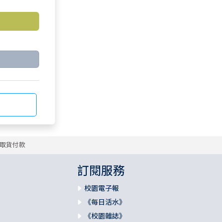
取貨付款
訂閱服務
校園電子報
《每日活水》
《校園雜誌》