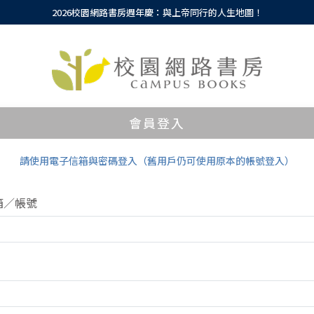
2026校園網路書房週年慶：與上帝同行的人生地圖！
會員登入
請使用電子信箱與密碼登入（舊用戶仍可使用原本的帳號登入）
箱／帳號