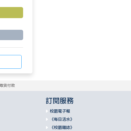
取貨付款
訂閱服務
校園電子報
《每日活水》
《校園雜誌》