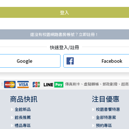
還沒有校園網路書房帳號？立即註冊！
快速登入/註冊
Google
Facebook
式：
傳真刷卡、虛擬轉帳、郵政劃撥、超商
商品快訊
注目優惠
全館新品
校園書饗特惠
館長推薦
全部特惠案
禮品專區
預約專區