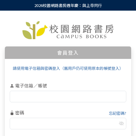
2026校園網路書房週年慶：與上帝同行
會員登入
請使用電子信箱與密碼登入（舊用戶仍可使用原本的帳號登入）
電子信箱／帳號
密碼
忘記密碼?