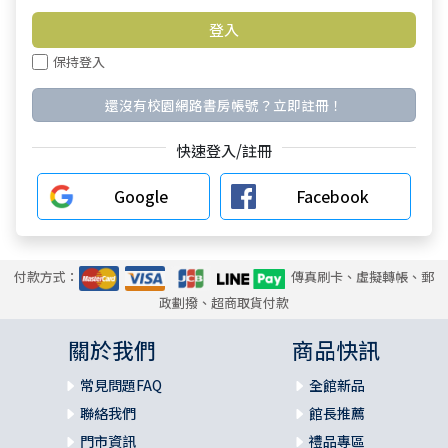
保持登入
還沒有校園網路書房帳號？立即註冊！
快速登入/註冊
Google
Facebook
付款方式：
傳真刷卡、虛擬轉帳、郵
政劃撥、超商取貨付款
關於我們
商品快訊
常見問題FAQ
全館新品
聯絡我們
館長推薦
門市資訊
禮品專區