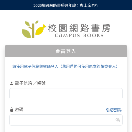
2026校園網路書房週年慶：與上帝同行
會員登入
請使用電子信箱與密碼登入（舊用戶仍可使用原本的帳號登入）
電子信箱／帳號
密碼
忘記密碼?