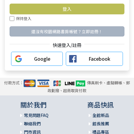
保持登入
還沒有校園網路書房帳號？立即註冊！
快速登入/註冊
Google
Facebook
付款方式：
傳真刷卡、虛擬轉帳、郵
政劃撥、超商取貨付款
關於我們
商品快訊
常見問題FAQ
全館新品
聯絡我們
館長推薦
門市資訊
禮品專區