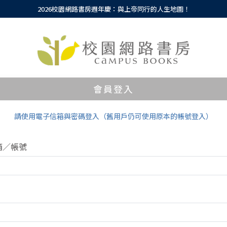
2026校園網路書房週年慶：與上帝同行的人生地圖！
會員登入
請使用電子信箱與密碼登入（舊用戶仍可使用原本的帳號登入）
箱／帳號