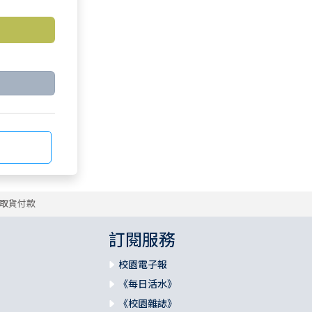
取貨付款
訂閱服務
校園電子報
《每日活水》
《校園雜誌》