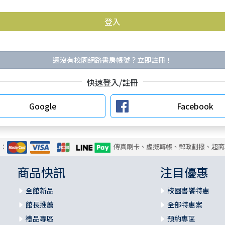
還沒有校園網路書房帳號？立即註冊！
快速登入/註冊
Google
Facebook
式：
傳真刷卡、虛擬轉帳、郵政劃撥、超商
商品快訊
注目優惠
全館新品
校園書饗特惠
館長推薦
全部特惠案
禮品專區
預約專區