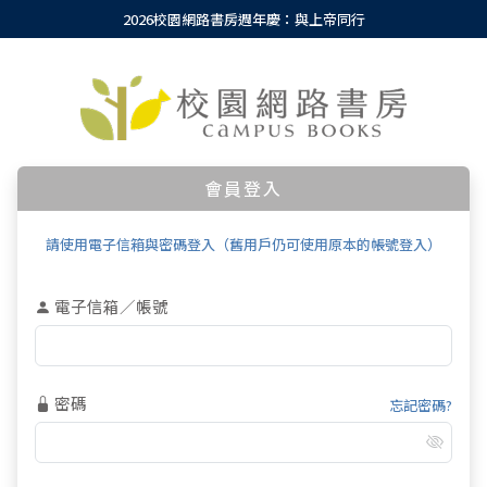
2026校園網路書房週年慶：與上帝同行
會員登入
請使用電子信箱與密碼登入（舊用戶仍可使用原本的帳號登入）
電子信箱／帳號
密碼
忘記密碼?