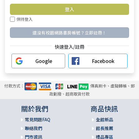
保持登入
還沒有校園網路書房帳號？立即註冊！
快速登入/註冊
Google
Facebook
付款方式：
傳真刷卡、虛擬轉帳、郵
政劃撥、超商取貨付款
關於我們
商品快訊
常見問題FAQ
全館新品
聯絡我們
館長推薦
門市資訊
禮品專區