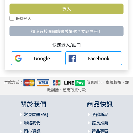
保持登入
還沒有校園網路書房帳號？立即註冊！
快速登入/註冊
Google
Facebook
付款方式：
傳真刷卡、虛擬轉帳、郵
政劃撥、超商取貨付款
關於我們
商品快訊
常見問題FAQ
全館新品
聯絡我們
館長推薦
門市資訊
禮品專區