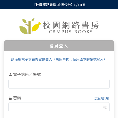
【校園網路書房 搬遷公告】8/14(五
會員登入
請使用電子信箱與密碼登入（舊用戶仍可使用原本的帳號登入）
電子信箱／帳號
密碼
忘記密碼?